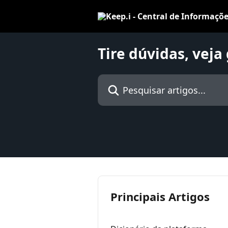
Passar para o conteúdo principal
Tire dúvidas, veja
Pesquisar artigos...
Principais Artigos