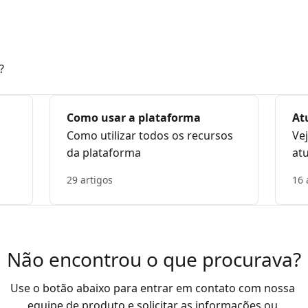
?
Como usar a plataforma
At
Como utilizar todos os recursos
Vej
da plataforma
at
29 artigos
16 
Não encontrou o que procurava?
Use o botão abaixo para entrar em contato com nossa 
equipe de produto e solicitar as informações ou 