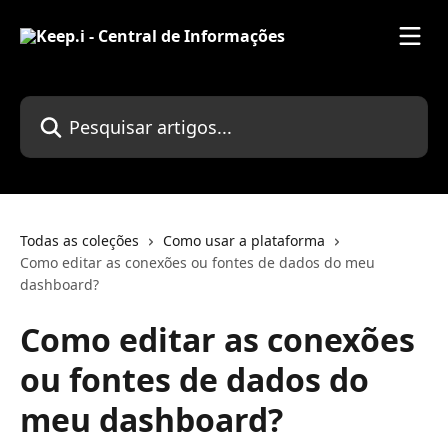
Passar para o conteúdo principal
Pesquisar artigos...
Todas as coleções
Como usar a plataforma
Como editar as conexões ou fontes de dados do meu
dashboard? ​
Como editar as conexões
ou fontes de dados do
meu dashboard? ​