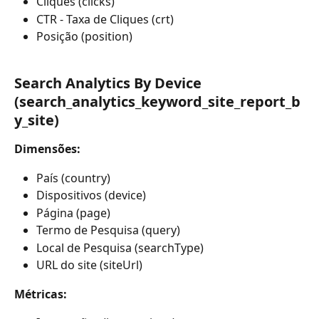
Cliques (clicks)
CTR - Taxa de Cliques (crt)
Posição (position)
Search Analytics By Device 
(search_analytics_keyword_site_report_b
y_site)
Dimensões:
País (country)
Dispositivos (device)
Página (page)
Termo de Pesquisa (query)
Local de Pesquisa (searchType)
URL do site (siteUrl)
Métricas: