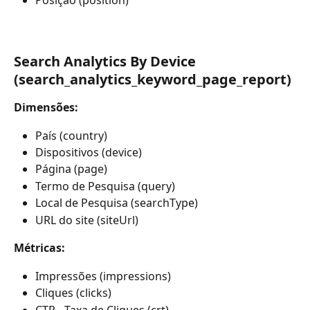
Posição (position)
Search Analytics By Device 
(search_analytics_keyword_page_report)
Dimensões:
País (country)
Dispositivos (device)
Página (page)
Termo de Pesquisa (query)
Local de Pesquisa (searchType)
URL do site (siteUrl)
Métricas:
Impressões (impressions) 
Cliques (clicks)
CTR - Taxa de Cliques (crt)