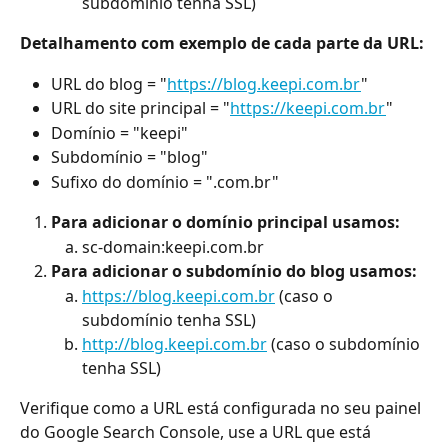
subdomínio tenha SSL)
Detalhamento com exemplo de cada parte da URL:
URL do blog = "
https://blog.keepi.com.br
"
URL do site principal = "
https://keepi.com.br
"
Domínio = "keepi"
Subdomínio = "blog"
Sufixo do domínio = ".com.br"
Para adicionar o domínio principal usamos:
sc-domain:keepi.com.br 
Para adicionar o subdomínio do blog usamos:
https://blog.keepi.com.br
 (caso o 
subdomínio tenha SSL)
http://blog.keepi.com.br
 (caso o subdomínio 
tenha SSL)
Verifique como a URL está configurada no seu painel 
do Google Search Console, use a URL que está 