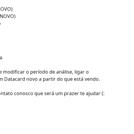
(NOVO)
 (NOVO)
)
a
modificar o período de análise, ligar o 
 Datacard novo a partir do que está vendo. 
ntato conosco que será um prazer te ajudar (: