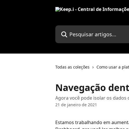
Passar para o conteúdo principal
Pesquisar artigos...
Todas as coleções
Como usar a pla
Navegação dent
Agora você pode isolar os dados 
21 de janeiro de 2021
Estamos trabalhando em aumenta