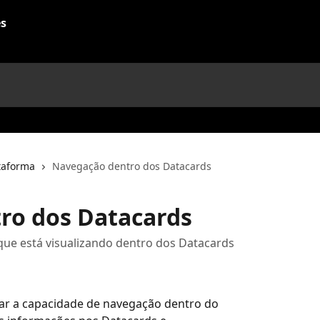
taforma
Navegação dentro dos Datacards
ro dos Datacards
que está visualizando dentro dos Datacards
r a capacidade de navegação dentro do 