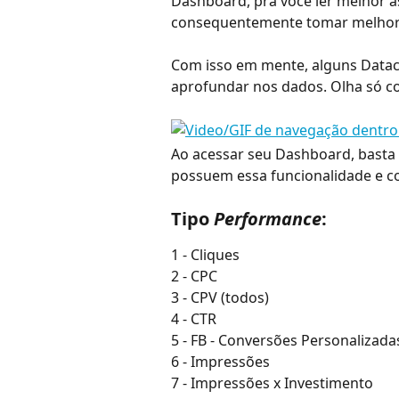
Dashboard, pra você ler melhor a
consequentemente tomar melhore
Com isso em mente, alguns Datac
aprofundar nos dados. Olha só c
Ao acessar seu Dashboard, basta
possuem essa funcionalidade e com
Tipo 
Performance
: 
1 - Cliques
2 - CPC
3 - CPV (todos)
4 - CTR
5 - FB - Conversões Personalizada
6 - Impressões
7 - Impressões x Investimento